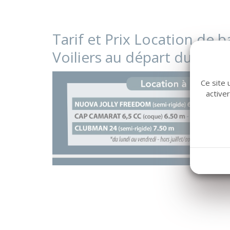
Tarif et Prix Location de 
Voiliers au départ du port
Ce site 
active