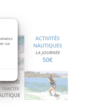
ouhaitez
uer sur