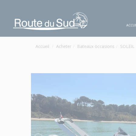
ACCUE
Accueil
Acheter
Bateaux occasions
SOLEIL