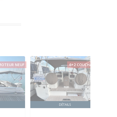
MOTEUR NEUF
6+2 COUCHAGES
DÉTAILS