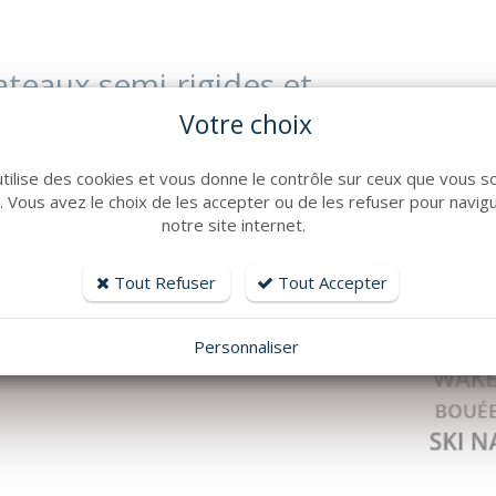
bateaux semi-rigides et
 d'Hyeres
Votre choix
utilise des cookies et vous donne le contrôle sur ceux que vous s
r. Vous avez le choix de les accepter ou de les refuser pour navig
notre site internet.
Tout Refuser
Tout Accepter
Personnaliser