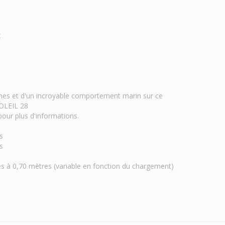
x
mes et d'un incroyable comportement marin sur ce
SOLEIL 28
pour plus d'informations.
s
s
es à 0,70 mètres (variable en fonction du chargement)