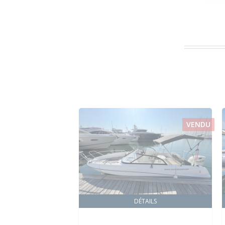
VENDU
DÉTAILS