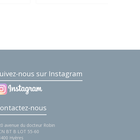
uivez-nous sur Instagram
ontactez-nous
20 avenue du docteur Robin
CN BT B LOT 55-60
3400 Hyères