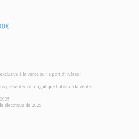
s
00€
xclusive à la vente sur le port d'Hyères !
vous présenter ce magnifique bateau à la vente :
 2025
 électrique de 2025