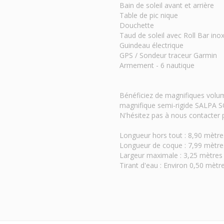
Bain de soleil avant et arrière
Table de pic nique
Douchette
Taud de soleil avec Roll Bar ino
Guindeau électrique
GPS / Sondeur traceur Garmin
Armement - 6 nautique
Bénéficiez de magnifiques volu
magnifique semi-rigide SALPA 
N'hésitez pas à nous contacter 
Longueur hors tout : 8,90 mètre
Longueur de coque : 7,99 mètre
Largeur maximale : 3,25 mètres
Tirant d'eau : Environ 0,50 mètr