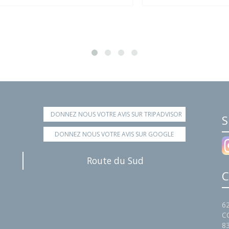
DONNEZ NOUS VOTRE AVIS SUR TRIPADVISOR
S
DONNEZ NOUS VOTRE AVIS SUR GOOGLE
Route du Sud
C
6
C
8