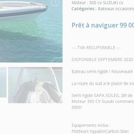
Moteur : 300 cv SUZUKI cv
Catégories :
Bateaux occasion
Prêt à naviguer 99 0
--- TVA RECUPERABLE ---
DISPONIBLE SEPTEMBRE 2025
Bateau semi-rigide ! Nouveauté e
La route du sud a le plaisir de 
Semi rigide SAPA SOLEIL 28! de
Moteur 300 CV Suzuki commande
500H
Equipements inclus :
Flotteurs hypalonCarbon blan