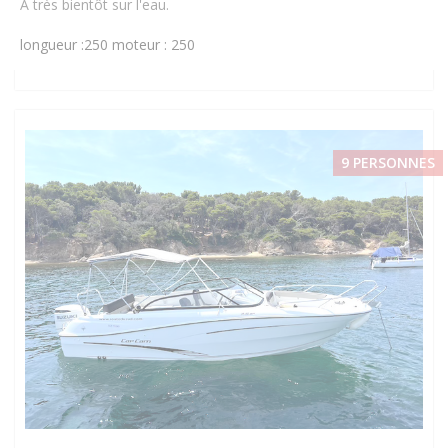
À très bientôt sur l'eau.
longueur :250
moteur : 250
9 PERSONNES