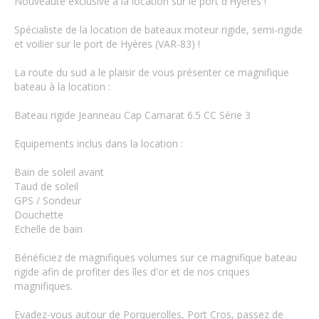
Nouveauté exclusive à la location sur le port d'Hyères !
Spécialiste de la location de bateaux moteur rigide, semi-rigide
et voilier sur le port de Hyères (VAR-83) !
La route du sud a le plaisir de vous présenter ce magnifique
bateau à la location :
Bateau rigide Jeanneau Cap Camarat 6.5 CC Série 3
Equipements inclus dans la location :
Bain de soleil avant
Taud de soleil
GPS / Sondeur
Douchette
Echelle de bain
Bénéficiez de magnifiques volumes sur ce magnifique bateau
rigide afin de profiter des îles d'or et de nos criques
magnifiques.
Evadez-vous autour de Porquerolles, Port Cros, passez de