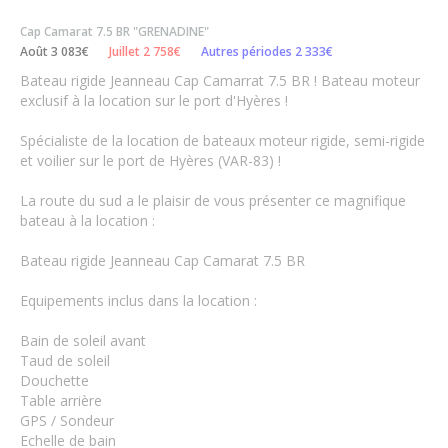
Cap Camarat 7.5 BR "GRENADINE"
Août 3 083€
Juillet 2 758€
Autres périodes 2 333€
Bateau rigide Jeanneau Cap Camarrat 7.5 BR ! Bateau moteur
exclusif à la location sur le port d'Hyères !
Spécialiste de la location de bateaux moteur rigide, semi-rigide
et voilier sur le port de Hyères (VAR-83) !
La route du sud a le plaisir de vous présenter ce magnifique
bateau à la location :
Bateau rigide Jeanneau Cap Camarat 7.5 BR
Equipements inclus dans la location :
Bain de soleil avant
Taud de soleil
Douchette
Table arrière
GPS / Sondeur
Echelle de bain