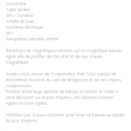
Douchette
Table arrière
GPS / Sondeur
Echelle de bain
Guindeau électrique
HIFI
Banquettes latérales arrière
Bénéficiez de magnifiques volumes sur ce magnifique bateau
rigide afin de profiter des îles d'or et de nos criques
magnifiques.
Evadez-vous autour de Porquerolles, Port Cros, passez de
merveilleux moment du coté de Brégançon et de ses criques
somptueuses.
Profitez d'une large gamme de bateau à moteur et voilier à
venir découvrir sur le port d'Hyères, des bateaux moteurs
rigides et semi-rigides.
N'hésitez pas à nous contacter pour louer ce bateau au départ
du port d'Hyères.