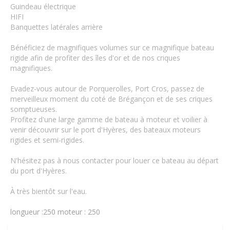
Guindeau électrique
HIFI
Banquettes latérales arrière
Bénéficiez de magnifiques volumes sur ce magnifique bateau
rigide afin de profiter des îles d'or et de nos criques
magnifiques.
Evadez-vous autour de Porquerolles, Port Cros, passez de
merveilleux moment du coté de Brégançon et de ses criques
somptueuses.
Profitez d'une large gamme de bateau à moteur et voilier à
venir découvrir sur le port d'Hyères, des bateaux moteurs
rigides et semi-rigides.
N'hésitez pas à nous contacter pour louer ce bateau au départ
du port d'Hyères.
À très bientôt sur l'eau.
longueur :250
moteur : 250