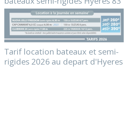
bateaux semi-rigides Hyeres 83
Tarif location bateaux et semi-
rigides 2026 au depart d'Hyeres