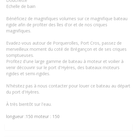
Douchette
Echelle de bain
Bénéficiez de magnifiques volumes sur ce magnifique bateau
rigide afin de profiter des îles d'or et de nos criques
magnifiques.
Evadez-vous autour de Porquerolles, Port Cros, passez de
merveilleux moment du coté de Brégançon et de ses criques
somptueuses.
Profitez d'une large gamme de bateau à moteur et voilier à
venir découvrir sur le port d'Hyères, des bateaux moteurs
rigides et semi-rigides.
N'hésitez pas à nous contacter pour louer ce bateau au départ
du port d'Hyères.
À très bientôt sur l'eau.
longueur :150
moteur : 150