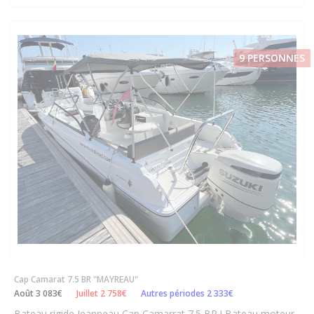
9 PERSONNES
Cap Camarat 7.5 BR "MAYREAU"
Août 3 083€
Juillet 2 758€
Autres périodes 2 333€
Bateau rigide Jeanneau Cap Camarrat 7.5 BR ! Bateau moteur