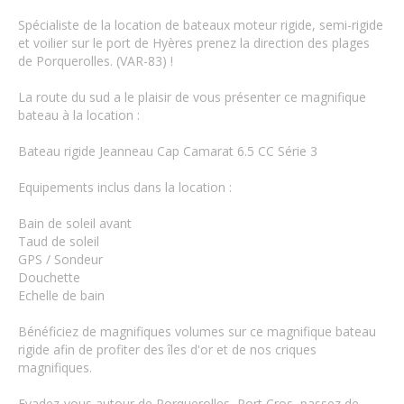
Spécialiste de la location de bateaux moteur rigide, semi-rigide
et voilier sur le port de Hyères prenez la direction des plages
de Porquerolles. (VAR-83) !
La route du sud a le plaisir de vous présenter ce magnifique
bateau à la location :
Bateau rigide Jeanneau Cap Camarat 6.5 CC Série 3
Equipements inclus dans la location :
Bain de soleil avant
Taud de soleil
GPS / Sondeur
Douchette
Echelle de bain
Bénéficiez de magnifiques volumes sur ce magnifique bateau
rigide afin de profiter des îles d'or et de nos criques
magnifiques.
Evadez-vous autour de Porquerolles, Port Cros, passez de