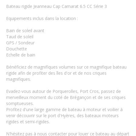
Bateau rigide Jeanneau Cap Camarat 6.5 CC Série 3
Equipements inclus dans la location :
Bain de soleil avant
Taud de soleil
GPS / Sondeur
Douchette
Echelle de bain
Bénéficiez de magnifiques volumes sur ce magnifique bateau
rigide afin de profiter des îles d'or et de nos criques
magnifiques.
Evadez-vous autour de Porquerolles, Port Cros, passez de
merveilleux moment du coté de Brégançon et de ses criques
somptueuses.
Profitez d'une large gamme de bateau à moteur et voilier à
venir découvrir sur le port d'Hyères, des bateaux moteurs
rigides et semi-rigides.
N'hésitez pas à nous contacter pour louer ce bateau au départ