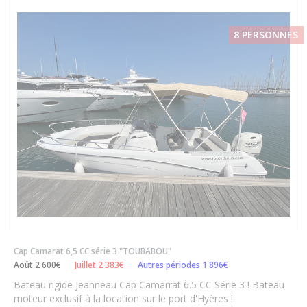
8 PERSONNES
Cap Camarat 6,5 CC série 3 "TOUBABOU"
Août 2 600€
Juillet 2 383€
Autres périodes 1 896€
Bateau rigide Jeanneau Cap Camarrat 6.5 CC Série 3 ! Bateau
moteur exclusif à la location sur le port d'Hyères !