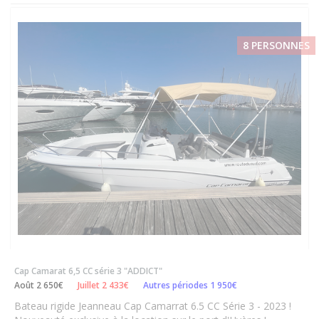
8 PERSONNES
Cap Camarat 6,5 CC série 3 "ADDICT"
Août 2 650€
Juillet 2 433€
Autres périodes 1 950€
Bateau rigide Jeanneau Cap Camarrat 6.5 CC Série 3 - 2023 !